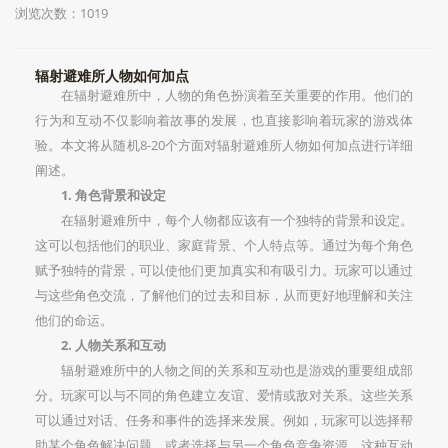
浏览次数：1019
辐射避难所人物如何加点
在辐射避难所中，人物的角色扮演着至关重要的作用。他们的
行为和互动不仅影响着故事的发展，也直接影响着玩家的游戏体
验。本文将从随机8-20个方面对辐射避难所人物如何加点进行详细
阐述。
1. 角色背景和设定
在辐射避难所中，每个人物都应该有一个独特的背景和设定。
这可以包括他们的职业、家庭背景、个人特点等。通过为每个角色
赋予独特的背景，可以使他们更加真实和有吸引力。玩家可以通过
与这些角色交流，了解他们的过去和目标，从而更好地理解和关注
他们的命运。
2. 人物关系和互动
辐射避难所中的人物之间的关系和互动也是游戏的重要组成部
分。玩家可以与不同的角色建立友谊、爱情或敌对关系。这些关系
可以通过对话、任务和事件的选择来发展。例如，玩家可以选择帮
助某个角色解决问题，或者选择与另一个角色竞争资源。这种互动