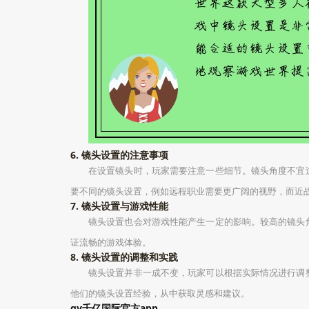
6. 镜头设置的注意事项
在设置镜头时，玩家需要注意一些细节。镜头角度不宜
要不同的镜头设置，例如远程职业需要更广阔的视野，而近
7. 镜头设置与游戏性能
镜头设置也会对游戏性能产生一定的影响。较高的镜头
证流畅的游戏体验。
8. 镜头设置的调整和实践
镜头设置并非一成不变，玩家可以根据实际情况进行调
他们的镜头设置经验，从中获取灵感和建议。
qy千亿国际官方app