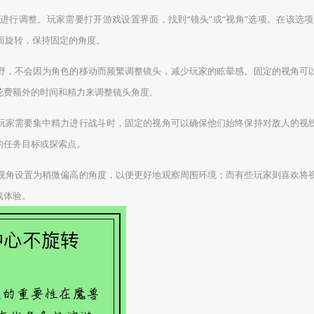
行调整。玩家需要打开游戏设置界面，找到“镜头”或“视角”选项。在该选项中
动而旋转，保持固定的角度。
野，不会因为角色的移动而频繁调整镜头，减少玩家的眩晕感。固定的视角可
花费额外的时间和精力来调整镜头角度。
玩家需要集中精力进行战斗时，固定的视角可以确保他们始终保持对敌人的视
的任务目标或探索点。
视角设置为稍微偏高的角度，以便更好地观察周围环境；而有些玩家则喜欢将
戏体验。