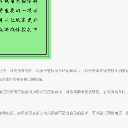
过低，以免视野受限。玩家应该根据自己的屏幕尺寸和分辨率来调整镜头的缩
战职业则需要更接近的视角。
角度和距离可能会增加游戏的渲染负担，导致画面卡顿或延迟。在设置镜头时
整和实践。如果发现当前的镜头设置不适合自己的需求，可以尝试调整角度、