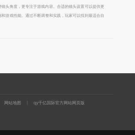
整镜头角度，更专注于游戏内容。合适的镜头设置可以提供更
例和游戏性能。通过不断调整和实践，玩家可以找到最适合自
网站地图
qy千亿国际官方网站网页版