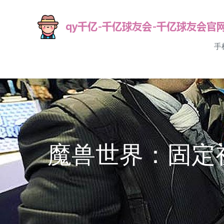
手
魔兽世界：固定