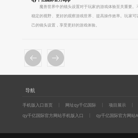
魔兽世界中的镜头设置对于玩家的游戏体验至关重要。
稳定的视野、更好的观察游戏世界、提高操作效率。玩家可
己的镜头设置，享受更好的游戏体验。
导航
手机版入口首页
网址qy千亿国际
项目展示
qy千亿国际官方网站手机版入口
qy千亿国际官方网站A