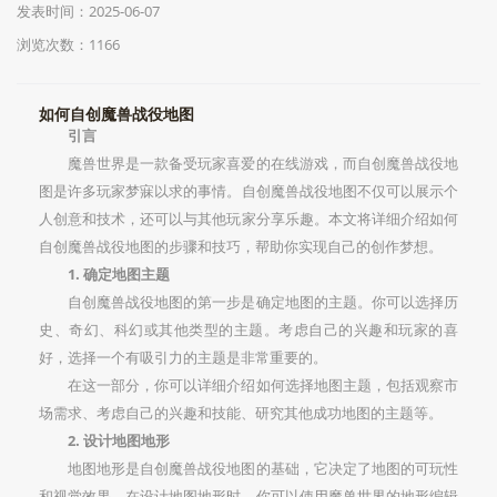
发表时间：2025-06-07
浏览次数：1166
如何自创魔兽战役地图
引言
魔兽世界是一款备受玩家喜爱的在线游戏，而自创魔兽战役地
图是许多玩家梦寐以求的事情。自创魔兽战役地图不仅可以展示个
人创意和技术，还可以与其他玩家分享乐趣。本文将详细介绍如何
自创魔兽战役地图的步骤和技巧，帮助你实现自己的创作梦想。
1. 确定地图主题
自创魔兽战役地图的第一步是确定地图的主题。你可以选择历
史、奇幻、科幻或其他类型的主题。考虑自己的兴趣和玩家的喜
好，选择一个有吸引力的主题是非常重要的。
在这一部分，你可以详细介绍如何选择地图主题，包括观察市
场需求、考虑自己的兴趣和技能、研究其他成功地图的主题等。
2. 设计地图地形
地图地形是自创魔兽战役地图的基础，它决定了地图的可玩性
和视觉效果。在设计地图地形时，你可以使用魔兽世界的地形编辑