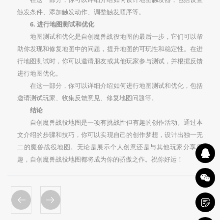
触发条件、添加触发动作、调整触发顺序等。
6. 进行地图测试和优化
地图测试和优化是自创魔兽战役地图的最后一步，它们可以帮
助你发现和修复地图中的问题，提升地图的可玩性和稳定性。在进
行地图测试时，你可以邀请朋友或其他玩家参与测试，并根据反馈
进行地图优化。
在这一部分，你可以详细介绍如何进行地图测试和优化，包括
邀请测试玩家、收集反馈意见、修复地图问题等。
结论
自创魔兽战役地图是一项有挑战性但有趣的创作活动。通过本
文介绍的步骤和技巧，你可以实现自己的创作梦想，设计出独一无
二的魔兽战役地图。无论是展示个人创意还是与其他玩家分享乐
趣，自创魔兽战役地图都将成为你的骄傲之作。祝你好运！